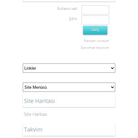
Kullanıcı adı
Şifre
Parolamı unuttum
Üye olmak istiyorum
Site Haritası
Site Haritası
Takvim