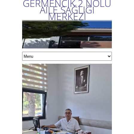
GERMENCİK 2 NOLU
AİLE SAĞLIĞI
MERKEZİ