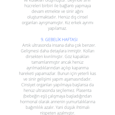
ve kulakları oluşmuştur. Beyinde sinir
hücreleri birbiri ile bağlantı yapmaya
devam etmekte ve sinir ağını
oluşturmaktadır. Henüz dış cinsel
organları ayrışmamıştır. Kız erkek ayrımı
yapılamaz.
9. GEBELİK HAFTASI
Artık ultrasonda insana daha çok benzer.
Gelişmesi daha detaylara inmiştir. Kolları
dirsekten kıvrılmıştır. Göz kapakları
tamamlanmıştır ancak henüz
ayrılmadıklarından açılıp kapanma
hareketi yapamazlar. Bunun için yeterli kas
ve sinir gelişimi yapım aşamasındadır.
Cinsiyet organları yapılmaya başlansa da
henüz ultrasonda seçilemez. Plasenta
(bebeğin eşi) çalışmaya başladığından
hormonal olarak annenin yumurtalıklarına
bağımlılık azalır. Yani düşük ihtimalı
nispeten azalmıştır.