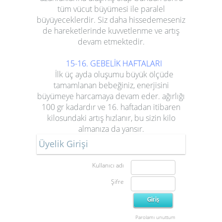
tüm vücut büyümesi ile paralel
büyüyeceklerdir. Siz daha hissedemeseniz
de hareketlerinde kuvvetlenme ve artış
devam etmektedir.
15-16. GEBELİK HAFTALARI
İlk üç ayda oluşumu büyük ölçüde
tamamlanan bebeğiniz, enerjisini
büyümeye harcamaya devam eder. ağırlığı
100 gr kadardır ve 16. haftadan itibaren
kilosundaki artış hızlanır, bu sizin kilo
almanıza da yansır.
Üyelik Girişi
Kullanıcı adı
Şifre
Parolamı unuttum