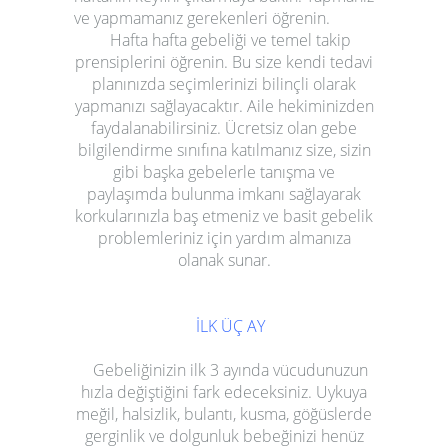
ve yapmamanız gerekenleri öğrenin.
Hafta hafta gebeliği ve temel takip
prensiplerini öğrenin. Bu size kendi tedavi
planınızda seçimlerinizi bilinçli olarak
yapmanızı sağlayacaktır. Aile hekiminizden
faydalanabilirsiniz. Ücretsiz olan gebe
bilgilendirme sınıfına katılmanız size, sizin
gibi başka gebelerle tanışma ve
paylaşımda bulunma imkanı sağlayarak
korkularınızla baş etmeniz ve basit gebelik
problemleriniz için yardım almanıza
olanak sunar.
İLK
ÜÇ AY
Gebeliğinizin ilk 3 ayında vücudunuzun
hızla değiştiğini fark edeceksiniz. Uykuya
meğil, halsizlik, bulantı, kusma, göğüslerde
gerginlik ve dolgunluk bebeğinizi henüz