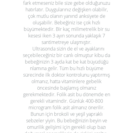
fark etmeseniz bile size gebe olduğunuzu
hatırlatır. Duygularınız değişken olabilir,
çok mutlu olanın yanınd anksiyete de
oluşabilir. Bebeğiniz ise çok hızlı
büyümektedir. Bir kaç milimetrelik bir su
kesesi iken 3 ayın sonunda yaklaşık 7
santimetreye ulaşmıştır.
Ultrasonda sizin de el ve ayaklarını
seçebileceğiniz bir canlı olmuştur kibu da
bebeğinizin 3 ayda kat be kat büyüdüğü
nlamına gelir. Tüm bu hızlı büyüme
sürecinde ilk doktor kontrolunu yaptırmış
olmanız, hatta vitaminlere gebelik
öncesinde başlamış olmanız
gerekmektedir. Folik asit bu dönemde en
gerekli vitamindir. Günlük 400-800
microgram folik asit almanız önerilir.
Bunun için brokoli ve yeşil yapraklı
sebzeler yiyin. Bu bebeğinizin beyin ve
omurilik gelişimi için gerekli olup bazı