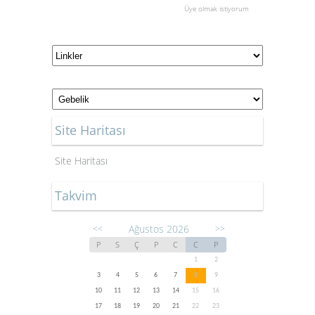
Üye olmak istiyorum
Site Haritası
Site Haritası
Takvim
Ağustos 2026
<<
>>
P
S
Ç
P
C
C
P
1
2
3
4
5
6
7
8
9
10
11
12
13
14
15
16
17
18
19
20
21
22
23