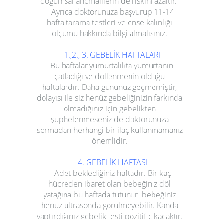
doğumsal anomalilerin de riskini azaltır.
Ayrıca doktorunuza başvurup 11-14
hafta tarama testleri ve ense kalınlığı
ölçümü hakkında bilgi almalısınız.
1.,2., 3. GEBELİK HAFTALARI
Bu haftalar yumurtalıkta yumurtanın
çatladığı ve döllenmenin olduğu
haftalardır. Daha gününüz geçmemiştir,
dolayısı ile siz henüz gebeliğinizin farkında
olmadığınız için gebelikten
şüphelenmeseniz de doktorunuza
sormadan herhangi bir ilaç kullanmamanız
önemlidir.
4. GEBELİK HAFTASI
Adet beklediğiniz haftadır. Bir kaç
hücreden ibaret olan bebeğiniz döl
yatağına bu haftada tutunur. bebeğiniz
henüz ultrasonda görülmeyebilir. Kanda
yaptırdığınız gebelik testi pozitif çıkacaktır.