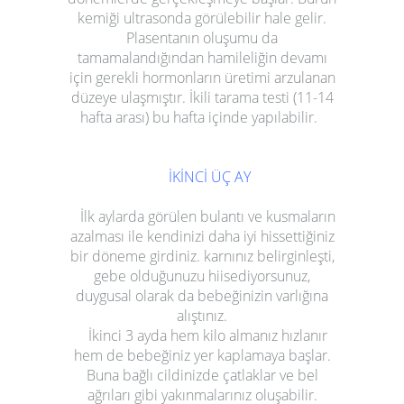
kemiği ultrasonda görülebilir hale gelir.
Plasentanın oluşumu da
tamamalandığından hamileliğin devamı
için gerekli hormonların üretimi arzulanan
düzeye ulaşmıştır. İkili tarama testi (11-14
hafta arası) bu hafta içinde yapılabilir.
İKİNCİ ÜÇ AY
İlk aylarda görülen bulantı ve kusmaların
azalması ile kendinizi daha iyi hissettiğiniz
bir döneme girdiniz. karnınız belirginleşti,
gebe olduğunuzu hiisediyorsunuz,
duygusal olarak da bebeğinizin varlığına
alıştınız.
İkinci 3 ayda hem kilo almanız hızlanır
hem de bebeğiniz yer kaplamaya başlar.
Buna bağlı cildinizde çatlaklar ve bel
ağrıları gibi yakınmalarınız oluşabilir.