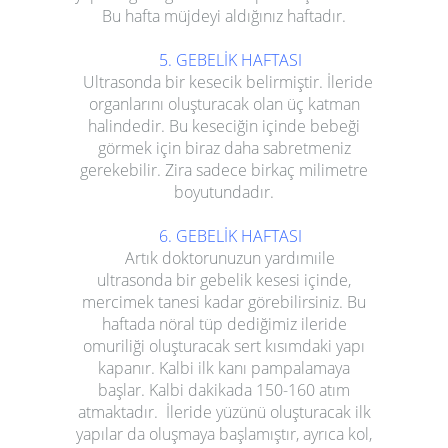
Bu hafta müjdeyi aldığınız haftadır.
5. GEBELİK HAFTASI
Ultrasonda bir kesecik belirmiştir. İleride
organlarını oluşturacak olan üç katman
halindedir. Bu keseciğin içinde bebeği
görmek için biraz daha sabretmeniz
gerekebilir. Zira sadece birkaç milimetre
boyutundadır.
6. GEBELİK HAFTASI
Artık doktorunuzun yardımıile
ultrasonda bir gebelik kesesi içinde,
mercimek tanesi kadar görebilirsiniz. Bu
haftada nöral tüp dediğimiz ileride
omuriliği oluşturacak sert kısımdaki yapı
kapanır. Kalbi ilk kanı pampalamaya
başlar. Kalbi dakikada 150-160 atım
atmaktadır. İleride yüzünü oluşturacak ilk
yapılar da oluşmaya başlamıştır, ayrıca kol,