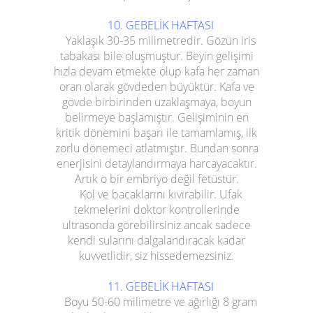
10. GEBELİK HAFTASI
Yaklaşık 30-35 milimetredir. Gözün iris
tabakası bile oluşmuştur. Beyin gelişimi
hızla devam etmekte olup kafa her zaman
oran olarak gövdeden büyüktür. Kafa ve
gövde birbirinden uzaklaşmaya, boyun
belirmeye başlamıştır. Gelişiminin en
kritik dönemini başarı ile tamamlamış, ilk
zorlu dönemeci atlatmıştır. Bundan sonra
enerjisini detaylandırmaya harcayacaktır.
Artık o bir embriyo değil fetüstür.
Kol ve bacaklarını kıvırabilir. Ufak
tekmelerini doktor kontrollerinde
ultrasonda görebilirsiniz ancak sadece
kendi sularını dalgalandıracak kadar
kuvvetlidir, siz hissedemezsiniz.
11. GEBELİK HAFTASI
Boyu 50-60 milimetre ve ağırlığı 8 gram