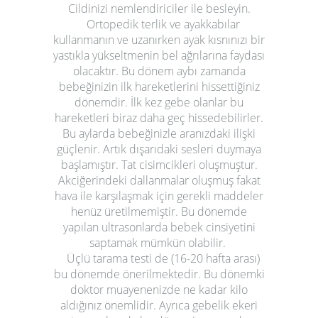
Cildinizi nemlendiriciler ile besleyin.
Ortopedik terlik ve ayakkabılar
kullanmanın ve uzanırken ayak kısnınızı bir
yastıkla yükseltmenin bel ağrılarına faydası
olacaktır. Bu dönem aybı zamanda
bebeğinizin ilk hareketlerini hissettiğiniz
dönemdir. İlk kez gebe olanlar bu
hareketleri biraz daha geç hissedebilirler.
Bu aylarda bebeğinizle aranızdaki ilişki
güçlenir. Artık dışarıdaki sesleri duymaya
başlamıştır. Tat cisimcikleri oluşmuştur.
Akciğerindeki dallanmalar oluşmuş fakat
hava ile karşılaşmak için gerekli maddeler
henüz üretilmemiştir. Bu dönemde
yapılan ultrasonlarda bebek cinsiyetini
saptamak mümkün olabilir.
Üçlü tarama testi de (16-20 hafta arası)
bu dönemde önerilmektedir. Bu dönemki
doktor muayenenizde ne kadar kilo
aldığınız önemlidir. Ayrıca gebelik ekeri