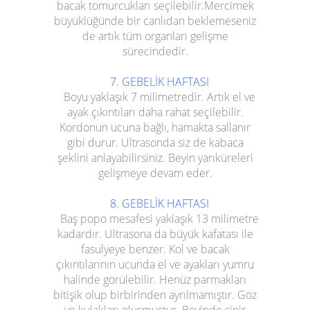
bacak tomurcukları seçilebilir.Mercimek
büyüklüğünde bir canlıdan beklemeseniz
de artık tüm organları gelişme
sürecindedir.
7. GEBELİK HAFTASI
Boyu yaklaşık 7 milimetredir. Artık el ve
ayak çıkıntıları daha rahat seçilebilir.
Kordonun ucuna bağlı, hamakta sallanır
gibi durur. Ultrasonda siz de kabaca
şeklini anlayabilirsiniz. Beyin yarıküreleri
gelişmeye devam eder.
8. GEBELİK HAFTASI
Baş popo mesafesi yaklaşık 13 milimetre
kadardır. Ultrasona da büyük kafatası ile
fasulyeye benzer. Kol ve bacak
çıkıntılarının ucunda el ve ayakları yumru
halinde görülebilir. Henüz parmakları
bitişik olup birbirinden ayrılmamıştır. Göz