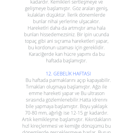
kadardır. Kemikleri sertleşmeye ve
gelişmeye başlamıştır. Göz araları geniş,
kulakları düşüktür. İlerik dönemlerde
bunlar nihai yerlerine ulşacaktır.
Hareketlri daha da artmıştır ama hala
bunları hissedemezsiniz. Bir ipin ucunda
topaç gibi ani sıçrama hareketleri yapar,
bu kordonun uzaması için gereklidir.
Karaciğerde kan hücre yapımı da bu
haftada başlamıştır.
12. GEBELİK HAFTASI
Bu haftada parmaklarını açıp kapayabilir.
Tırnakları oluşmaya başlamıştır. Ağzı ile
emme hareketi yapar ve Bu ultrason
sırasında gözlemlenebilir.Hatta idrerını
bile yapmaya başlamıştır. Boyu yaklaşık
70-80 mm, ağırlığı ise 12-15 gr kadardır.
Artık kemikleşme başlamıştır. Kıkırdakların
hızl kireçlenmesi ve kemiğe dönüşümü bu
dönemlerde gerçekleşmeye başlar. Burun