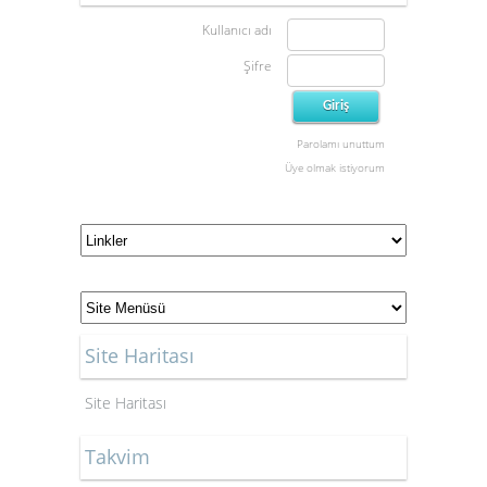
Kullanıcı adı
Şifre
Parolamı unuttum
Üye olmak istiyorum
Site Haritası
Site Haritası
Takvim