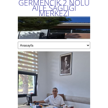
GERMENCİK 2 NOLU
AİLE SAĞLIĞI
MERKEZİ